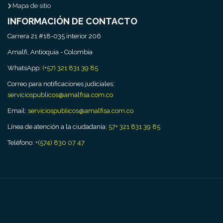
Mapa de sitio
INFORMACIÓN DE CONTACTO
Carrera 21 #18-035 interior 206
Amalfi, Antioquia - Colombia
WhatsApp:
(+57) 321 831 39 85
Correo para notificaciones judiciales:
serviciospublicos@amalfisa.com.co
Email:
serviciospublicos@amalfisa.com.co
Línea de atención a la ciudadanía:
57+ 321 831 39 85
Teléfono:
+(574) 830 07 47