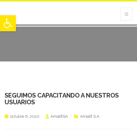
Abrir barra de herramientas
SEGUIMOS CAPACITANDO A NUESTROS
USUARIOS
octubre 6, 2020
AmalfiSA
Amalfi S.A.