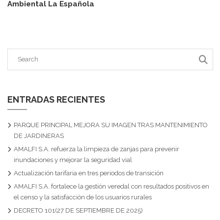
Ambiental La Española
ENTRADAS RECIENTES
PARQUE PRINCIPAL MEJORA SU IMAGEN TRAS MANTENIMIENTO
DE JARDINERAS
AMALFI S.A. refuerza la limpieza de zanjas para prevenir
inundaciones y mejorar la seguridad vial
Actualización tarifaria en tres periodos de transición
AMALFI S.A. fortalece la gestión veredal con resultados positivos en
el censo y la satisfacción de los usuarios rurales
DECRETO 101(27 DE SEPTIEMBRE DE 2025)