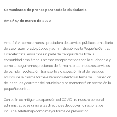
Comunicado de prensa para toda la ciudadanía
Amalfi 17 de marzo de 2020
Amalfi S.A. como empresa prestadora del servicio público domiciliario
de aseo, alumbrado público y administración de la Pequeña Central
Hidroeléctrica, enviamos un parte de tranquilidad a toda la
comunidad amalfitana. Estamos comprometidos con la ciudadanía y
como tal seguiremos prestando de forma habitual nuestros servicios
de barrido, recolección, transporte y disposición final de residuos
sólidos, de la misma forma estaremos atentos al tema de iluminación
de las calles y carreras del municipio y se mantendrá en operación la
pequeña central.
Con el fin de mitigar la expansión del COVID-19 nuestro personal
administrativo se unirá a las directrices del gobierno nacional de
incluir el teletrabajo como mayor forma de prevención.