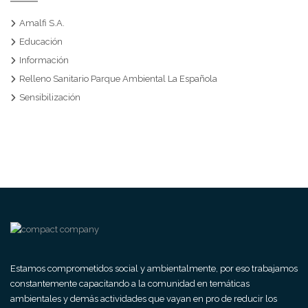
Amalfi S.A.
Educación
Información
Relleno Sanitario Parque Ambiental La Española
Sensibilización
Estamos comprometidos social y ambientalmente, por eso trabajamos
constantemente capacitando a la comunidad en temáticas
ambientales y demás actividades que vayan en pro de reducir los