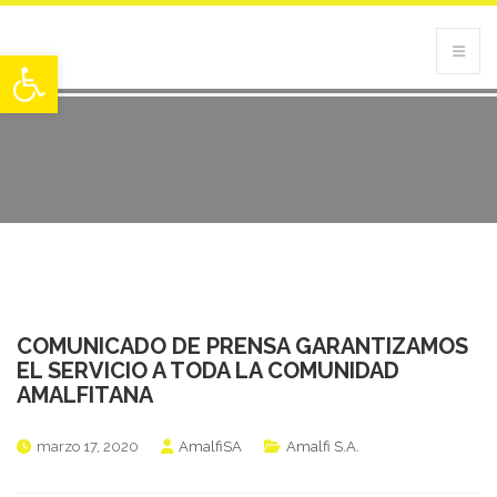
Abrir barra de herramientas
COMUNICADO DE PRENSA GARANTIZAMOS
EL SERVICIO A TODA LA COMUNIDAD
AMALFITANA
marzo 17, 2020
AmalfiSA
Amalfi S.A.