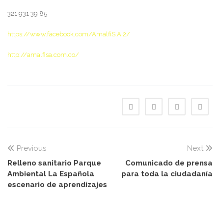
321 931 39 85
https://www.facebook.com/AmalfiS.A.2/
http://amalfisa.com.co/
Previous
Next
Relleno sanitario Parque
Comunicado de prensa
Ambiental La Española
para toda la ciudadanía
escenario de aprendizajes