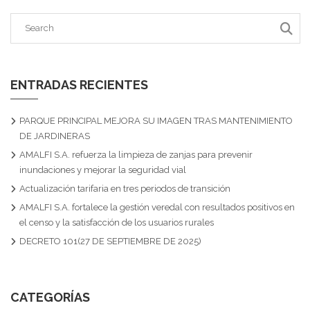
ENTRADAS RECIENTES
PARQUE PRINCIPAL MEJORA SU IMAGEN TRAS MANTENIMIENTO
DE JARDINERAS
AMALFI S.A. refuerza la limpieza de zanjas para prevenir
inundaciones y mejorar la seguridad vial
Actualización tarifaria en tres periodos de transición
AMALFI S.A. fortalece la gestión veredal con resultados positivos en
el censo y la satisfacción de los usuarios rurales
DECRETO 101(27 DE SEPTIEMBRE DE 2025)
CATEGORÍAS