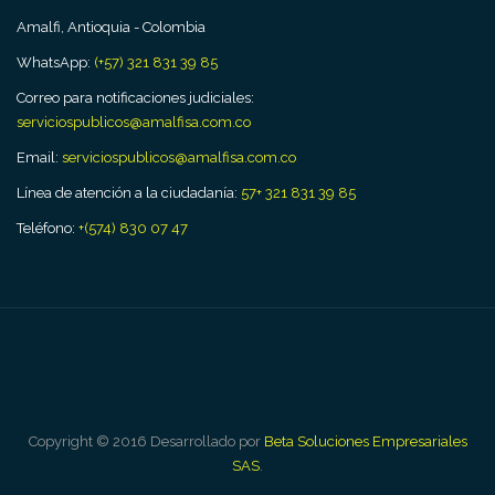
Amalfi, Antioquia - Colombia
WhatsApp:
(+57) 321 831 39 85
Correo para notificaciones judiciales:
serviciospublicos@amalfisa.com.co
Email:
serviciospublicos@amalfisa.com.co
Línea de atención a la ciudadanía:
57+ 321 831 39 85
Teléfono:
+(574) 830 07 47
Copyright © 2016 Desarrollado por
Beta Soluciones Empresariales
SAS
.