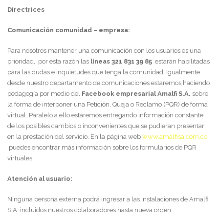
Directrices
Comunicación comunidad – empresa:
Para nosotros mantener una comunicación con los usuarios es una
prioridad, por esta razón las
líneas 321 831 39 85
estarán habilitadas
para las dudas e inquietudes que tenga la comunidad. Igualmente
desde nuestro departamento de comunicaciones estaremos haciendo
pedagogía por medio del
Facebook empresarial Amalfi S.A.
sobre
la forma de interponer una Petición, Queja o Reclamo (PQR) de forma
virtual. Paralelo a ello estaremos entregando información constante
de los posibles cambios o inconvenientes que se pudieran presentar
en la prestación del servicio. En la página web
www.amalfisa.com.co
puedes encontrar más información sobre los formularios de PQR
virtuales.
Atención al usuario:
Ninguna persona externa podrá ingresar a las instalaciones de Amalfi
S.A. incluidos nuestros colaboradores hasta nueva orden.