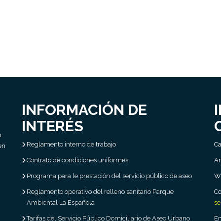
INFORMACIÓN DE
INTERÉS
o
Reglamento interno de trabajo
Ca
en
Contrato de condiciones uniformes
Am
Programa para le prestación del servicio público de aseo
W
Reglamento operativo del relleno sanitario Parque
Co
Ambiental La Española
se
Tarifas del Servicio Público Domiciliario de Aseo Urbano
Em