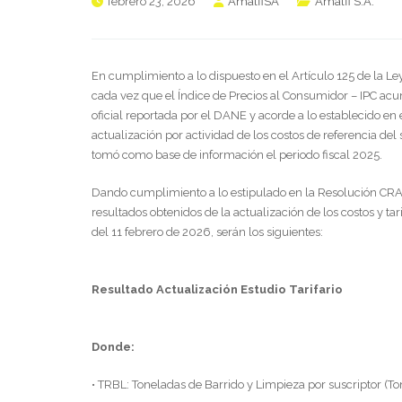
febrero 23, 2026
AmalfiSA
Amalfi S.A.
En cumplimiento a lo dispuesto en el Artículo 125 de la Ley
cada vez que el Índice de Precios al Consumidor – IPC ac
oficial reportada por el DANE y acorde a lo establecido en e
actualización por actividad de los costos de referencia del 
tomó como base de información el periodo fiscal 2025.
Dando cumplimiento a lo estipulado en la Resolución CRA
resultados obtenidos de la actualización de los costos y ta
del 11 febrero de 2026, serán los siguientes:
Resultado Actualización Estudio Tarifario
Donde:
• TRBL: Toneladas de Barrido y Limpieza por suscriptor (