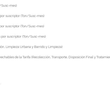
n/Susc-mes)
por suscriptor (Ton/Susc-mes)
por suscriptor (Ton/Susc-mes)
 por suscriptor (Ton/Susc-mes)
ción, Limpieza Urbana y Barrido y Limpieza)
ables de la Tarifa (Recolección, Transporte, Disposición Final y Tratamie
.
.