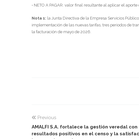
• NETO A PAGAR: valor final resultante al aplicar el aporte 
Nota 1:
la Junta Directiva de la Empresa Servicios Públicos
implementación de las nuevas tarifas, tres periodos de tr
la facturación de mayo de 2026.
Previous
AMALFI S.A. fortalece la gestión veredal con
resultados positivos en el censo y la satisfa