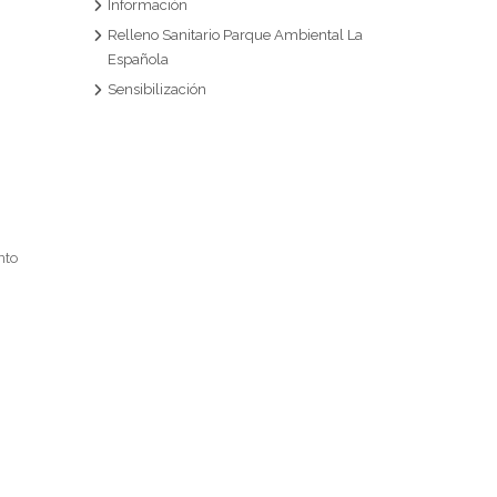
Información
Relleno Sanitario Parque Ambiental La
Española
Sensibilización
nto