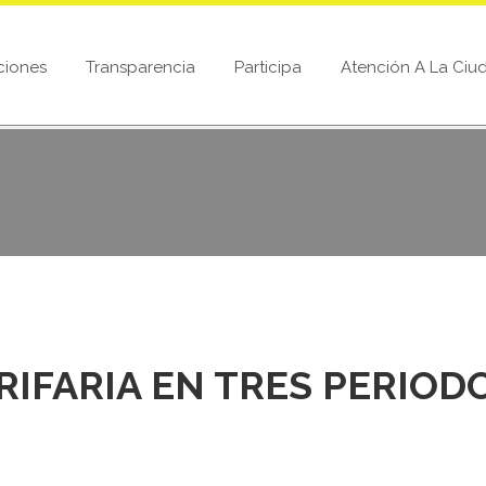
ciones
Transparencia
Participa
Atención A La Ciu
RIFARIA EN TRES PERIOD