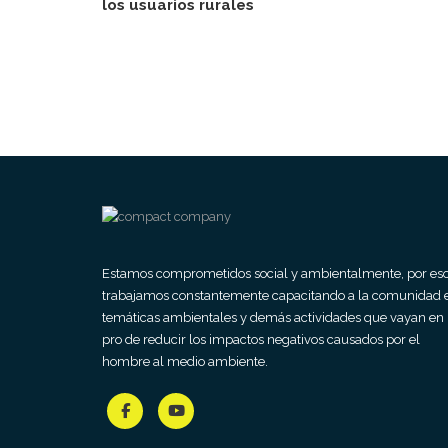
los usuarios rurales
Estamos comprometidos social y ambientalmente, por es
trabajamos constantemente capacitando a la comunidad 
temáticas ambientales y demás actividades que vayan en
pro de reducir los impactos negativos causados por el
hombre al medio ambiente.