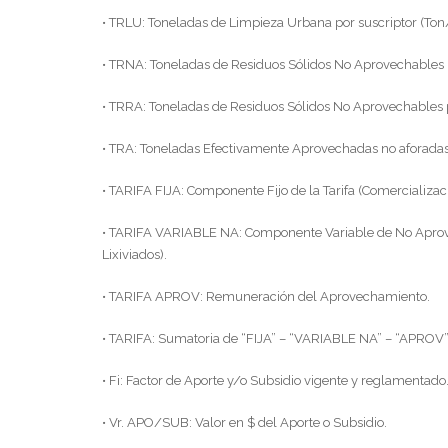
• TRLU: Toneladas de Limpieza Urbana por suscriptor (To
• TRNA: Toneladas de Residuos Sólidos No Aprovechables 
• TRRA: Toneladas de Residuos Sólidos No Aprovechables 
• TRA: Toneladas Efectivamente Aprovechadas no aforadas
• TARIFA FIJA: Componente Fijo de la Tarifa (Comercializa
• TARIFA VARIABLE NA: Componente Variable de No Aprovech
Lixiviados).
• TARIFA APROV: Remuneración del Aprovechamiento.
• TARIFA: Sumatoria de “FIJA” – “VARIABLE NA” – “APROV”
• Fi: Factor de Aporte y/o Subsidio vigente y reglamentado
• Vr. APO/SUB: Valor en $ del Aporte o Subsidio.